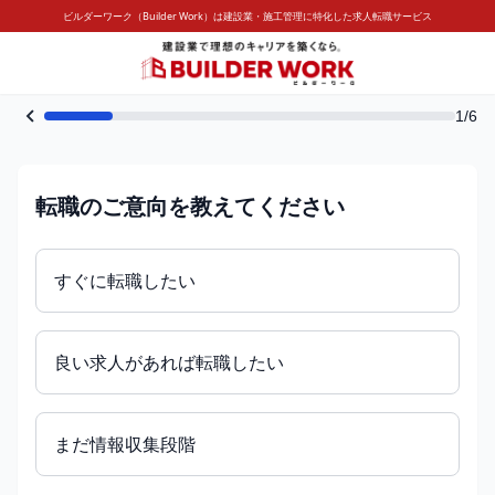
ビルダーワーク（Builder Work）は建設業・施工管理に特化した求人転職サービス
1/6
転職のご意向を教えてください
すぐに転職したい
良い求人があれば転職したい
まだ情報収集段階