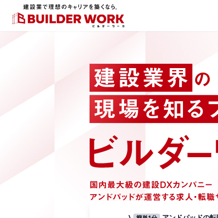
\
アンドパッドの転職
簡単1分