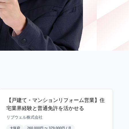
【戸建て・マンションリフォーム営業】住
宅業界経験と普通免許を活かせる
リブウェル株式会社
大阪府
260,000円 〜 379,000円 / 月