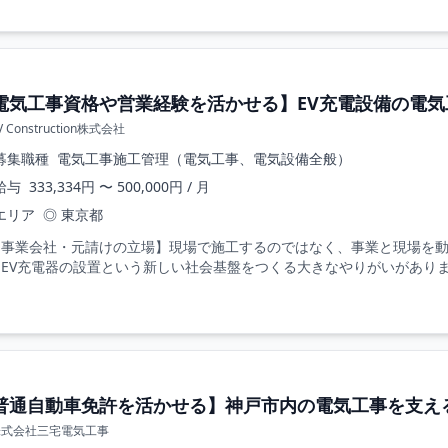
電気工事資格や営業経験を活かせる】EV充電設備の電気
V Construction株式会社
募集職種
電気工事施工管理（電気工事、電気設備全般）
給与
333,334円 〜 500,000円 / 月
エリア
◎ 東京都
【事業会社・元請けの立場】現場で施工するのではなく、事業と現場を動
EV充電器の設置という新しい社会基盤をつくる大きなやりがいがあります
普通自動車免許を活かせる】神戸市内の電気工事を支える
株式会社三宅電気工事