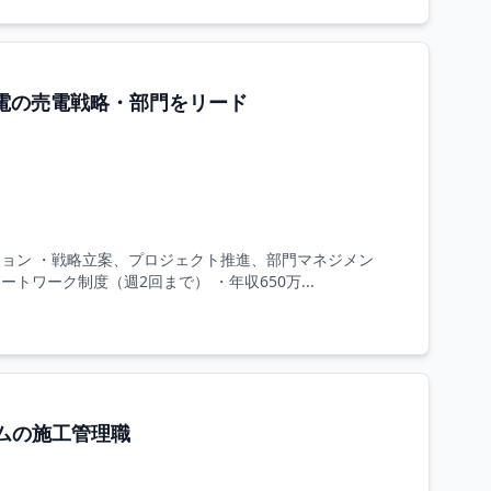
発電の売電戦略・部門をリード
ョン ・戦略立案、プロジェクト推進、部門マネジメン
ワーク制度（週2回まで） ・年収650万...
ムの施工管理職