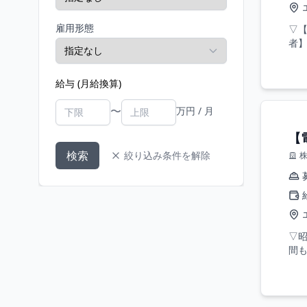
雇用形態
▽
者】
給与 (月給換算)
〜
万円 / 月
【
検索
絞り込み条件を解除
▽昭
間も