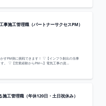
工事施工管理職（パートナーサクセスPM）
かすPM側に挑戦できます！ ▽【インフラ創出の当事
。 ▽【営業経験からPMへ】電気工事の資...
施工管理職（年休120日・土日祝休み）