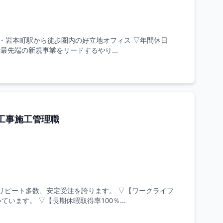
駅・岩本町駅から徒歩圏内の好立地オフィス ▽年間休日
最先端の新規事業をリードするやり...
工事施工管理職
リピート多数、安定受注を誇ります。 ▽【ワークライフ
ます。 ▽【長期休暇取得率100％...