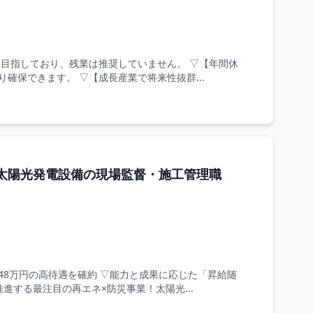
目指しており、残業は推奨していません。 ▽【年間休
確保できます。 ▽【成長産業で将来性抜群...
太陽光発電設備の現場監督・施工管理職
48万円の高待遇を確約 ▽能力と成果に応じた「昇給随
する最注目の再エネ×防災事業！太陽光...