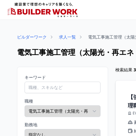
ビルダーワーク
求人一覧
電気工事施工管理（太陽
電気工事施工管理（太陽光・再エネ
検索結果
3
キーワード
【
職種
理
E
勤務地