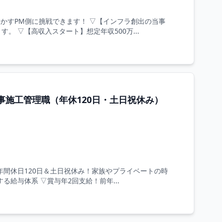
かすPM側に挑戦できます！ ▽【インフラ創出の当事
 ▽【高収入スタート】想定年収500万...
施工管理職（年休120日・土日祝休み）
年間休日120日＆土日祝休み！家族やプライベートの時
給与体系 ▽賞与年2回支給！前年...