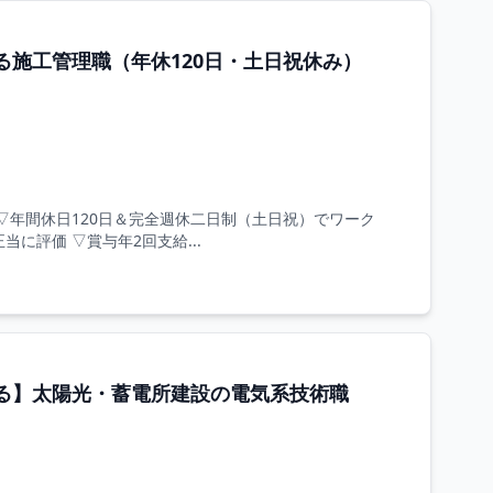
施工管理職（年休120日・土日祝休み）
▽年間休日120日＆完全週休二日制（土日祝）でワーク
当に評価 ▽賞与年2回支給...
る】太陽光・蓄電所建設の電気系技術職