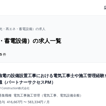
光・再エネ・蓄電設備）の求人
・蓄電設備）の求人一覧
5
件
強電の設備設置工事における電気工事士や施工管理経験
職（パートナーサクセスPM）
V Construction株式会社
募集職種
電気工事施工管理（電気工事、電気設備全般）
給与
416,667円 〜 583,334円 / 月