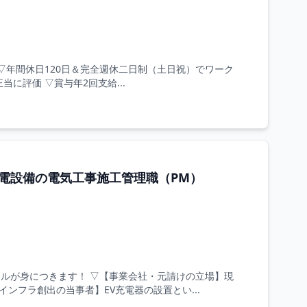
▽年間休日120日＆完全週休二日制（土日祝）でワーク
当に評価 ▽賞与年2回支給...
電設備の電気工事施工管理職（PM）
ルが身につきます！ ▽【事業会社・元請けの立場】現
ンフラ創出の当事者】EV充電器の設置とい...