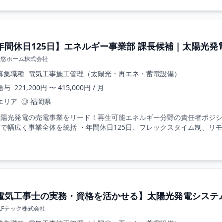
年間休日125日】エネルギー事業部 課長候補｜太陽光
悠悠ホーム株式会社
募集職種
電気工事施工管理（太陽光・再エネ・蓄電設備）
給与
221,200円 〜 415,000円 / 月
エリア
◎ 福岡県
太陽光発電の売電事業をリード！再生可能エネルギー分野の責任者ポジシ
で幅広く事業全体を統括 ・年間休日125日、フレックスタイム制、リモート
電気工事士の実務・資格を活かせる】太陽光発電システ
LFテック株式会社