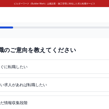
ビルダーワーク（Builder Work）は建設業・施工管理に特化した求人転職サービス
職のご意向を教えてください
すぐに転職したい
良い求人があれば転職したい
まだ情報収集段階