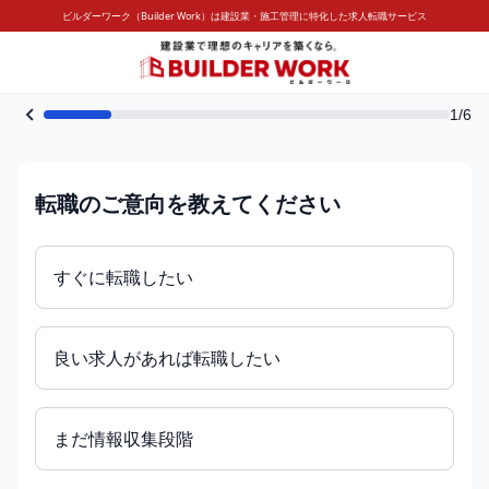
ビルダーワーク（Builder Work）は建設業・施工管理に特化した求人転職サービス
1/6
転職のご意向を教えてください
すぐに転職したい
良い求人があれば転職したい
まだ情報収集段階