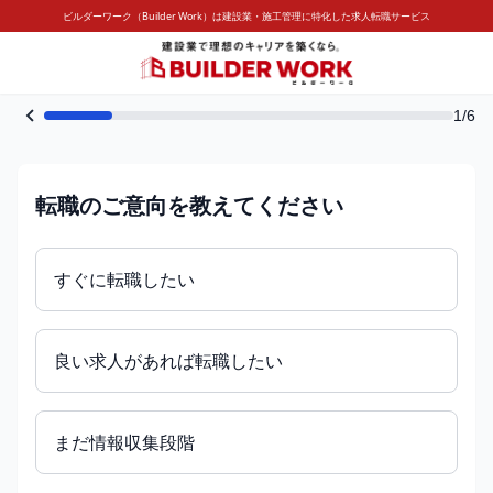
ビルダーワーク（Builder Work）は建設業・施工管理に特化した求人転職サービス
1/6
転職のご意向を教えてください
すぐに転職したい
良い求人があれば転職したい
まだ情報収集段階