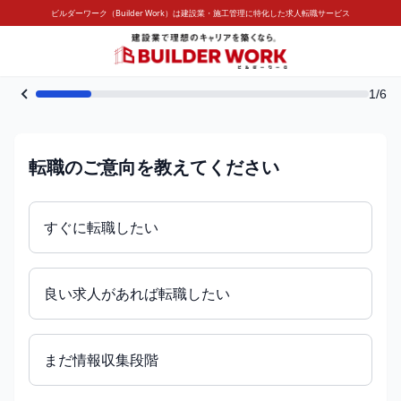
ビルダーワーク（Builder Work）は建設業・施工管理に特化した求人転職サービス
1/6
転職のご意向を教えてください
すぐに転職したい
良い求人があれば転職したい
まだ情報収集段階