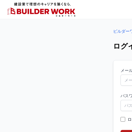
ビルダー
ログ
メー
パス
ロ