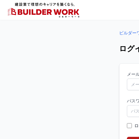
ビルダー
ログ
メー
パス
ロ