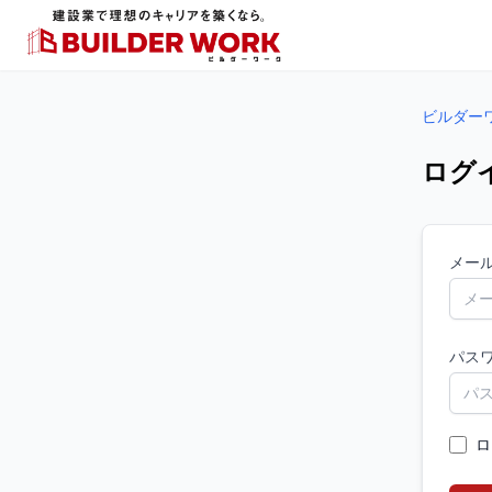
ビルダー
ログ
メー
パス
ロ