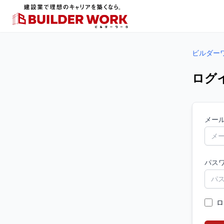
ビルダー
ログ
メー
パス
ロ