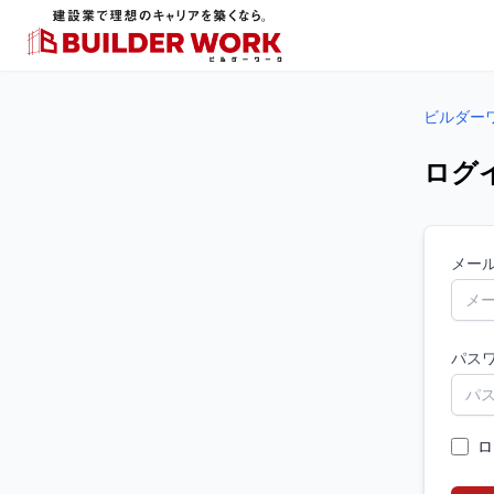
ビルダー
ログ
メー
パス
ロ