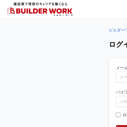
ビルダー
ログ
メー
パス
ロ