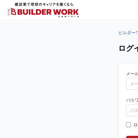
ビルダー
ログ
メー
パス
ロ