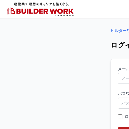
ビルダー
ログ
メー
パス
ロ