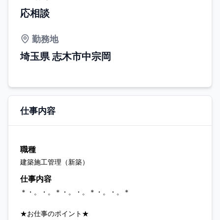
応相談
勤務地
埼玉県 志木市中宗岡
仕事内容
職種
建築施工管理（新築）
仕事内容
＊・。・。＊・。・。＊・。・。＊
★お仕事のポイント★