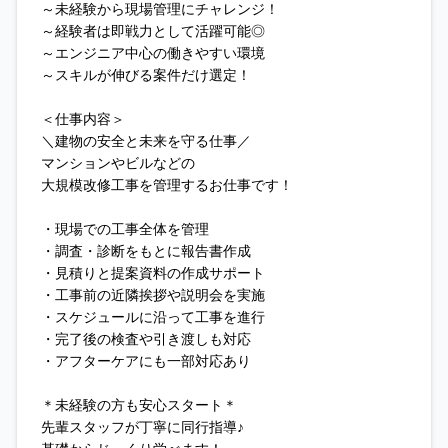
～未経験から現場管理にチャレンジ！
～経験者は即戦力として活躍可能◎
～エンジニア中心の働きやすい環境
～スキルが伸びる案件だけ選定！
＜仕事内容＞
＼建物の安全と未来を守る仕事／
マンションやビルなどの
大規模改修工事を管理するお仕事です！
・現場での工事全体を管理
・調査・診断をもとに報告書作成
・見積りと提案資料の作成サポート
・工事前の近隣挨拶や説明会を実施
・スケジュールに沿って工事を進行
・完了後の検査や引き渡しも対応
・アフターケアにも一部対応あり
＊未経験の方も安心スタート＊
先輩スタッフが丁寧に同行指導♪