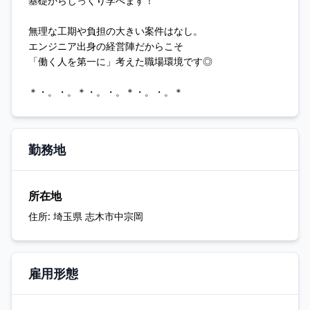
基礎からじっくり学べます！
無理な工期や負担の大きい案件はなし。
エンジニア出身の経営陣だからこそ
「働く人を第一に」考えた職場環境です◎
＊・。・。＊・。・。＊・。・。＊
勤務地
所在地
住所:
埼玉県 志木市中宗岡
雇用形態