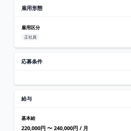
雇用形態
雇用区分
正社員
応募条件
給与
基本給
220,000円 〜 240,000円 / 月