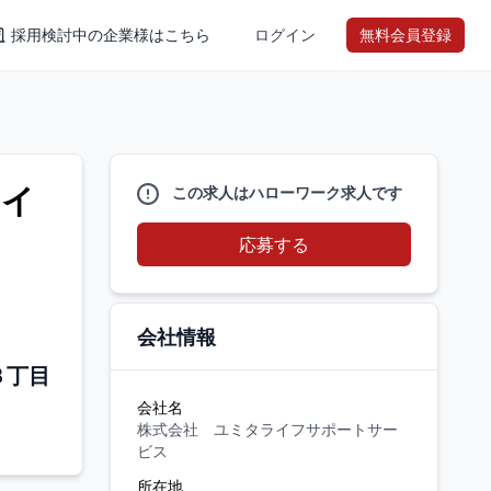
採用検討中の企業様はこちら
ログイン
無料会員登録
ライ
この求人はハローワーク求人です
応募する
会社情報
３丁目
会社名
株式会社 ユミタライフサポートサー
ビス
所在地