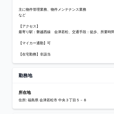
主に物件管理業務、物件メンテナンス業務
など
【アクセス】
最寄り駅：磐越西線 会津若松、交通手段：徒歩、所要時間
【マイカー通勤】可
【在宅勤務】非該当
勤務地
所在地
住所:
福島県 会津若松市 中央３丁目５－８