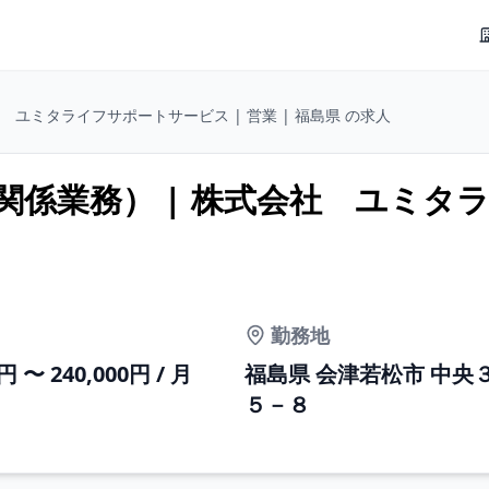
 ユミタライフサポートサービス | 営業 | 福島県 の求人
係業務） | 株式会社 ユミタ
勤務地
0円 〜 240,000円 / 月
福島県 会津若松市 中央
５－８