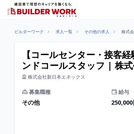
ビルダーワーク
求人一覧
その他の求人
株式会
【コールセンター・接客経
ンドコールスタッフ | 株
株式会社新日本エネックス
募集職種
給与
その他
250,00