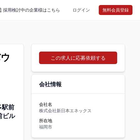
採用検討中の企業様はこちら
ログイン
無料会員登録
バウ
この求人に応募依頼する
会社情報
会社名
多駅前
株式会社新日本エネックス
駅前ビル
所在地
福岡市