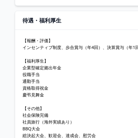
待遇・福利厚生
【報酬・評価】
インセンティブ制度、歩合賞与（年4回）、決算賞与（年1
【福利厚生】
企業型確定拠出年金
役職手当
通勤手当
資格取得祝金
慶弔見舞金
【その他】
社会保険完備
社員旅行（海外実績あり）
BBQ大会
総決起大会、歓迎会、達成会、慰労会