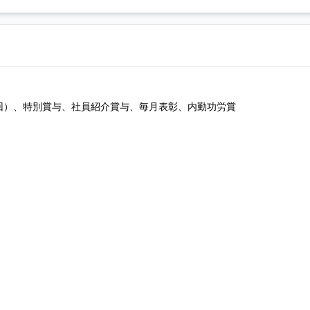
回）、特別賞与、社員紹介賞与、毎月表彰、内勤功労賞