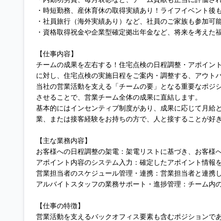
・時短勤務、産休育休の取得実績あり！ライフイベント後
・社員旅行（海外実績あり）など、社員のご家族も参加可
・資格取得祝金や企業型確定拠出年金など、将来を考えた
【仕事内容】
チームの成果を左右する！住宅点検の日程調整・アポイン
に対し、住宅点検の実施日程をご案内・調整する、アウト
当社の営業活動を支える「チームの要」となる重要なポジ
させることで、営業チーム全体の成果に直結します。
基本的にはインセンティブ制度があり、成果に応じて月給
業、または接客経験をお持ちの方で、人と接することが好
【主な業務内容】
お客様への日程調整の架電：架電リストに基づき、お客様
アポイント内容のシステム入力：確定したアポイント情報
営業担当者のスケジュール管理・連携：営業担当者と連携
アルバイトスタッフの業務サポート・進捗管理：チーム内
【仕事の特徴】
営業活動を支えるバックオフィス要素も含むポジションで