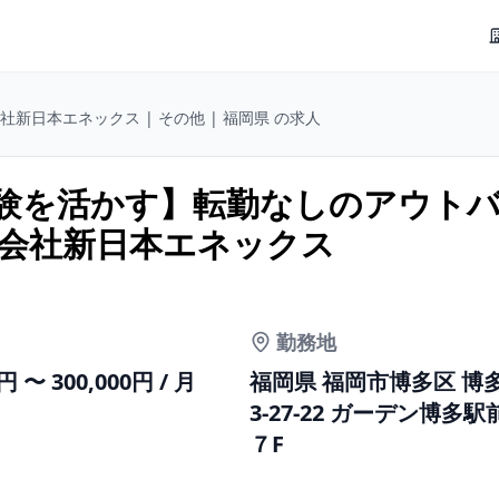
社新日本エネックス | その他 | 福岡県 の求人
験を活かす】転勤なしのアウト
式会社新日本エネックス
勤務地
0円 〜 300,000円 / 月
福岡県 福岡市博多区 博
3-27-22 ガーデン博多
７F