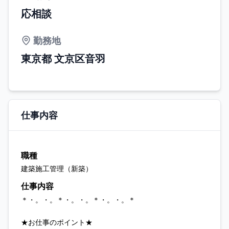
応相談
勤務地
東京都 文京区音羽
仕事内容
職種
建築施工管理（新築）
仕事内容
＊・。・。＊・。・。＊・。・。＊
★お仕事のポイント★