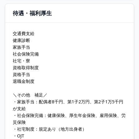
待遇・福利厚生
交通費支給
健康診断
家族手当
社会保険完備
社宅・寮
資格取得制度
資格手当
退職金制度
＼その他 補足／
・家族手当：配偶者8千円、第1子2万円、第2子1万5千円
が支給
・社会保険完備：健康保険、厚生年金保険、雇用保険、労
災保険
・社宅制度：規定あり（地方出身者）
・OJT