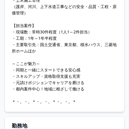
・土木施工管理
（護岸、河川、上下水道工事などの安全・品質・工程・原
価管理）
【担当案件】
・現場数：常時30件程度（1人1～2件担当）
・工期：1年～1年半程度
・主要取引先：国土交通省、東京都、積水ハウス、三菱地
所ホームほか
～ここが魅力～
・同期と一緒にスタートできる安心感
・スキルアップ・資格取得支援も充実
・元請けポジションでキャリアを磨ける
・都内案件中心！地域に根ざして働ける
＊・。・。＊・。・。＊・。・。＊
勤務地