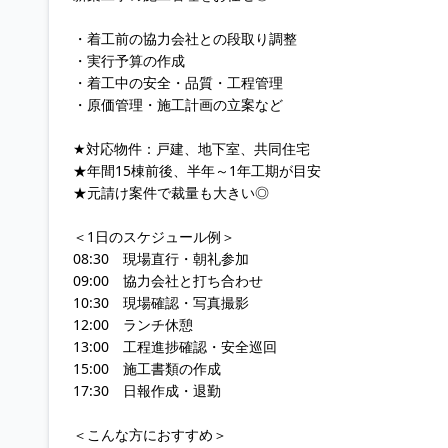
・着工前の協力会社との段取り調整
・実行予算の作成
・着工中の安全・品質・工程管理
・原価管理・施工計画の立案など
★対応物件：戸建、地下室、共同住宅
★年間15棟前後、半年～1年工期が目安
★元請け案件で裁量も大きい◎
＜1日のスケジュール例＞
08:30 現場直行・朝礼参加
09:00 協力会社と打ち合わせ
10:30 現場確認・写真撮影
12:00 ランチ休憩
13:00 工程進捗確認・安全巡回
15:00 施工書類の作成
17:30 日報作成・退勤
＜こんな方におすすめ＞