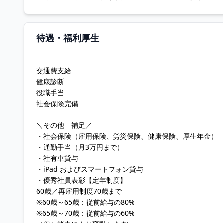
待遇・福利厚生
交通費支給
健康診断
役職手当
社会保険完備
＼その他 補足／
・社会保険（雇用保険、労災保険、健康保険、厚生年金）
・通勤手当（月3万円まで）
・社有車貸与
・iPad およびスマートフォン貸与
・優秀社員表彰【定年制度】
60歳／再雇用制度70歳まで
※60歳～65歳：従前給与の80%
※65歳～70歳：従前給与の60%