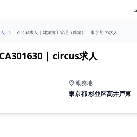
求人
circus求人 | 建築施工管理（新築） | 東京都 の求人
1630 | circus求人
勤務地
東京都 杉並区高井戸東