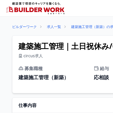
ビルダーワーク
求人一覧
建築施工管理（新築）の
建築施工管理｜土日祝休み/CA30
circus求人
募集職種
給与
建築施工管理（新築）
応相談
仕事内容