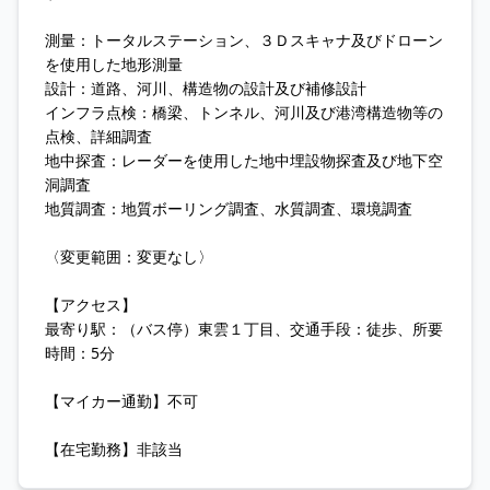
測量：トータルステーション、３Ｄスキャナ及びドローン
を使用した地形測量
設計：道路、河川、構造物の設計及び補修設計
インフラ点検：橋梁、トンネル、河川及び港湾構造物等の
点検、詳細調査
地中探査：レーダーを使用した地中埋設物探査及び地下空
洞調査
地質調査：地質ボーリング調査、水質調査、環境調査
〈変更範囲：変更なし〉
【アクセス】
最寄り駅：（バス停）東雲１丁目、交通手段：徒歩、所要
時間：5分
【マイカー通勤】不可
【在宅勤務】非該当