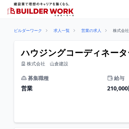
ビルダーワーク
求人一覧
営業の求人
株式会社
ハウジングコーディネーター
株式会社 山倉建設
募集職種
給与
営業
210,00