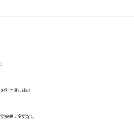
注）
、お引き渡し後の
変更範囲：変更なし