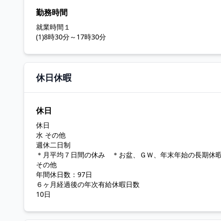
勤務時間
就業時間１
(1)8時30分～17時30分
休日休暇
休日
休日
水 その他
週休二日制
＊月平均７日間の休み ＊お盆、ＧＷ、年末年始の長期休
その他
年間休日数：97日
６ヶ月経過後の年次有給休暇日数
10日