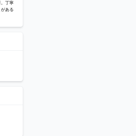
要。丁寧
トがある