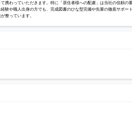
して携わっていただきます。特に「居住者様への配慮」は当社の信頼の
未経験や職人出身の方でも、完成図書のひな型完備や先輩の徹底サポー
境が整っています。