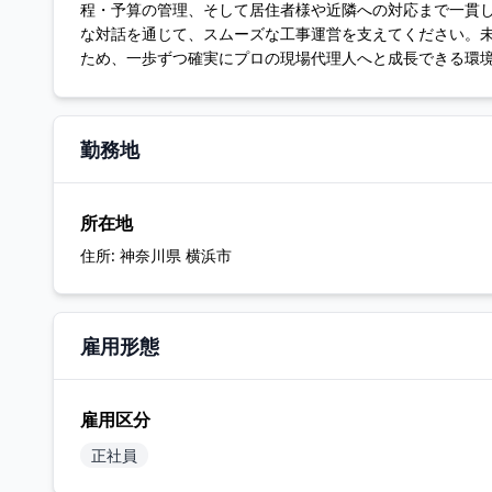
程・予算の管理、そして居住者様や近隣への対応まで一貫
な対話を通じて、スムーズな工事運営を支えてください。
ため、一歩ずつ確実にプロの現場代理人へと成長できる環
勤務地
所在地
住所:
神奈川県 横浜市
雇用形態
雇用区分
正社員