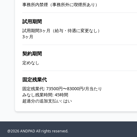
事務所内禁煙（事務所外に喫煙所あり）
試用期間
試用期間3ヶ月（給与・待遇に変更なし）
3ヶ月
契約期間
定めなし
固定残業代
固定残業代: 73500円〜83000円/月当たり
みなし残業時間: 45時間
超過分の追加支払い: はい
@2026 ANDPAD All rights reserved.