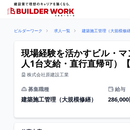
ビルダーワーク
求人一覧
建築施工管理（大規模修
現場経験を活かすビル・マ
人1台支給・直行直帰可）【
株式会社原建設工業
募集職種
給与
建築施工管理（大規模修繕）
286,00