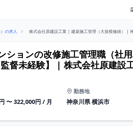
繕）の求人
株式会社原建設工業 | 建築施工管理（大規模修繕） | 
ンションの改修施工管理職（社用
監督未経験】 | 株式会社原建設
勤務地
0円 〜 322,000円 / 月
神奈川県 横浜市