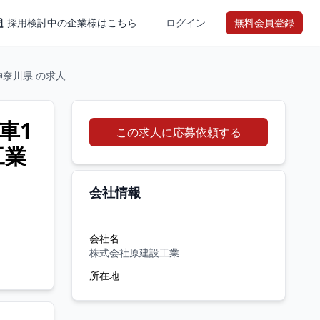
採用検討中の企業様はこちら
ログイン
無料会員登録
神奈川県 の求人
車1
この求人に応募依頼する
工業
会社情報
会社名
株式会社原建設工業
所在地