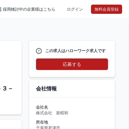
採用検討中の企業様はこちら
ログイン
無料会員登録
この求人はハローワーク求人です
応募する
－３－
会社情報
会社名
株式会社 新昭和
所在地
千葉県君津市