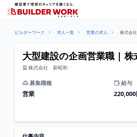
ビルダーワーク
求人一覧
営業の求人
株式会社
大型建設の企画営業職 | 
株式会社 新昭和
募集職種
給与
営業
220,00
仕事内容