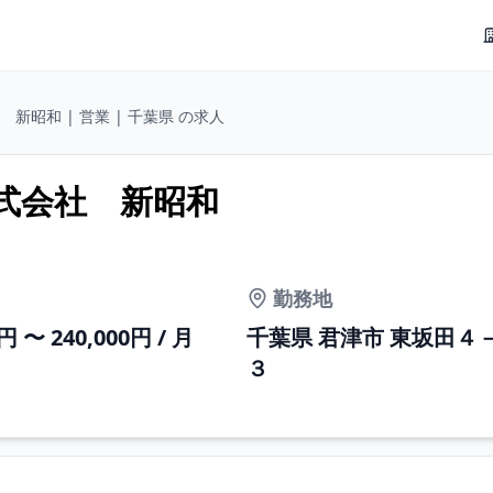
 新昭和 | 営業 | 千葉県 の求人
株式会社 新昭和
勤務地
0円 〜 240,000円 / 月
千葉県 君津市 東坂田４
３