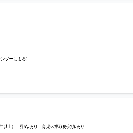
レンダーによる）
年以上）、昇給:あり、育児休業取得実績:あり