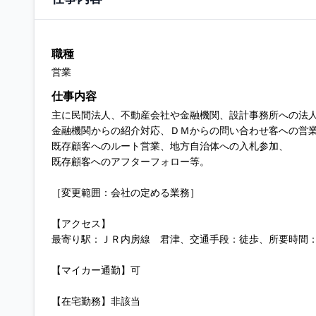
職種
営業
仕事内容
主に民間法人、不動産会社や金融機関、設計事務所への法
金融機関からの紹介対応、ＤＭからの問い合わせ客への営
既存顧客へのルート営業、地方自治体への入札参加、
既存顧客へのアフターフォロー等。
［変更範囲：会社の定める業務］
【アクセス】
最寄り駅：ＪＲ内房線 君津、交通手段：徒歩、所要時間：
【マイカー通勤】可
【在宅勤務】非該当