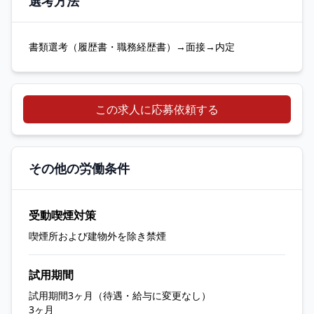
選考方法
書類選考（履歴書・職務経歴書）→面接→内定
この求人に応募依頼する
その他の労働条件
受動喫煙対策
喫煙所および建物外を除き禁煙
試用期間
試用期間3ヶ月（待遇・給与に変更なし）
3ヶ月