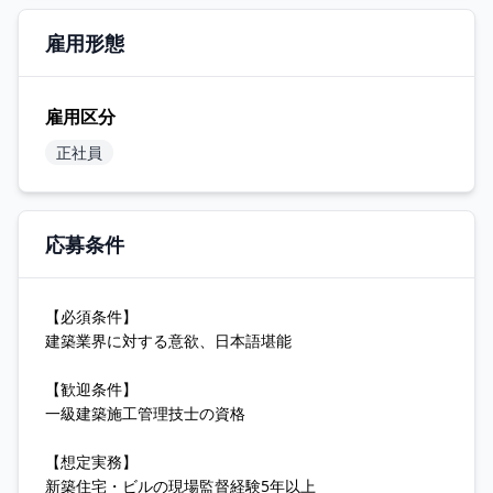
雇用形態
雇用区分
正社員
応募条件
【必須条件】
建築業界に対する意欲、日本語堪能
【歓迎条件】
一級建築施工管理技士の資格
【想定実務】
新築住宅・ビルの現場監督経験5年以上