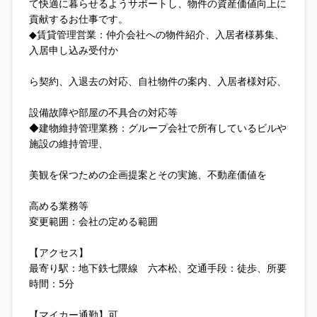
て快適に暮らせるようサポートし、物件の資産価値向上に
貢献するお仕事です。
◆賃貸管理営業：仲介会社への物件紹介、入居者様募集、
入居申し込み受付か
ら契約、入退去の対応、自社物件の案内、入居者様対応、
設備故障や部屋の不具合の対応等
◆建物維持管理業務：グループ会社で所有しているビルや
施設の維持管理、
美観を保つための企画提案とその実施、不動産価値を
高める業務等
変更範囲：会社の定める範囲
【アクセス】
最寄り駅：地下鉄七隈線 六本松、交通手段：徒歩、所要
時間：5分
【マイカー通勤】可