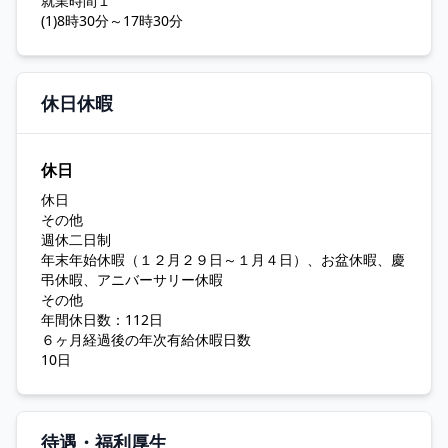
就業時間１
(1)8時30分～17時30分
休日休暇
休日
休日
その他
週休二日制
年末年始休暇（１２月２９日～１月４日）、お盆休暇、慶
弔休暇、アニバーサリー休暇
その他
年間休日数：112日
６ヶ月経過後の年次有給休暇日数
10日
待遇・福利厚生