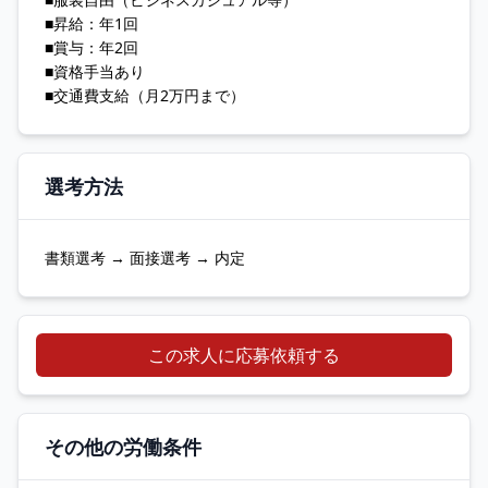
■昇給：年1回
■賞与：年2回
■資格手当あり
■交通費支給（月2万円まで）
選考方法
書類選考 → 面接選考 → 内定
この求人に応募依頼する
その他の労働条件