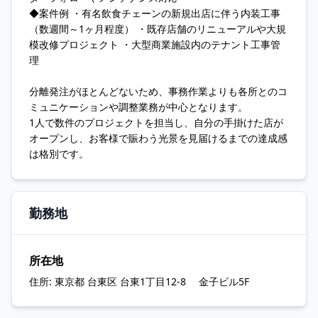
◆案件例 ・有名飲食チェーンの新規出店に伴う内装工事
（数週間～1ヶ月程度） ・既存店舗のリニューアルや大規
模改修プロジェクト ・大型商業施設内のテナント工事管
理
分離発注がほとんどないため、事務作業よりも各所とのコ
ミュニケーションや調整業務が中心となります。
1人で数件のプロジェクトを担当し、自分の手掛けた店が
オープンし、お客様で賑わう光景を見届けるまでの達成感
は格別です。
勤務地
所在地
住所:
東京都 台東区 台東1丁目12-8 金子ビル5F