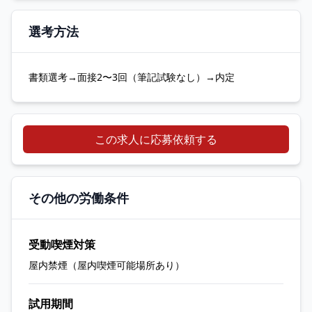
選考方法
書類選考→面接2〜3回（筆記試験なし）→内定
この求人に応募依頼する
その他の労働条件
受動喫煙対策
屋内禁煙（屋内喫煙可能場所あり）
試用期間