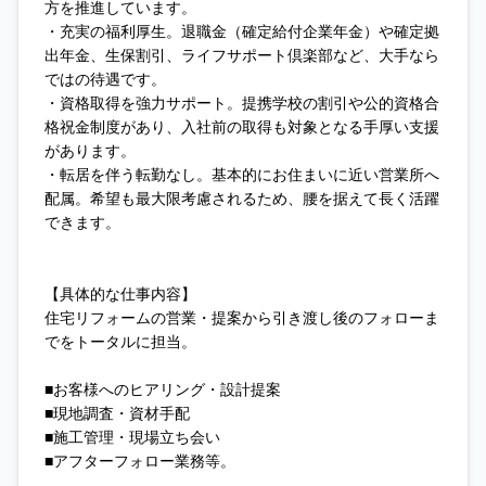
方を推進しています。
・充実の福利厚生。退職金（確定給付企業年金）や確定拠
出年金、生保割引、ライフサポート倶楽部など、大手なら
ではの待遇です。
・資格取得を強力サポート。提携学校の割引や公的資格合
格祝金制度があり、入社前の取得も対象となる手厚い支援
があります。
・転居を伴う転勤なし。基本的にお住まいに近い営業所へ
配属。希望も最大限考慮されるため、腰を据えて長く活躍
できます。
【具体的な仕事内容】
住宅リフォームの営業・提案から引き渡し後のフォローま
でをトータルに担当。
■お客様へのヒアリング・設計提案
■現地調査・資材手配
■施工管理・現場立ち会い
■アフターフォロー業務等。