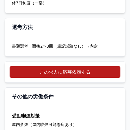
休3日制度（一部）
選考方法
書類選考→面接2〜3回（筆記試験なし）→内定
この求人に応募依頼する
その他の労働条件
受動喫煙対策
屋内禁煙（屋内喫煙可能場所あり）