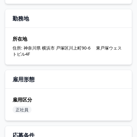
勤務地
所在地
住所:
神奈川県 横浜市 戸塚区川上町90-6 東戸塚ウェス
トビル4F
雇用形態
雇用区分
正社員
応募条件