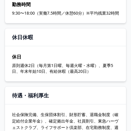
勤務時間
9:30〜18:00（実働7.5時間／休憩60分）※平均残業32時間
休日休暇
休日
原則週休2日（毎月第1日曜、毎週火曜・水曜）、夏季5
日、年末年始10日、有給休暇（最高20日）
待遇・福利厚生
社会保険完備、生保団体割引、財形貯蓄、退職金制度（確
定給付企業年金）、確定拠出年金、社員割引、東急ハーヴ
ェストクラブ、ライフサポート倶楽部、在宅勤務制度、週