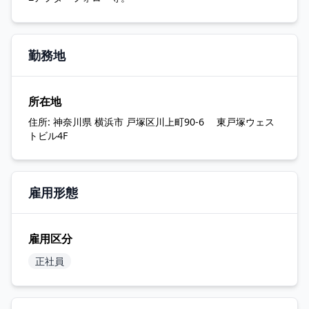
勤務地
所在地
住所:
神奈川県 横浜市 戸塚区川上町90-6 東戸塚ウェス
トビル4F
雇用形態
雇用区分
正社員