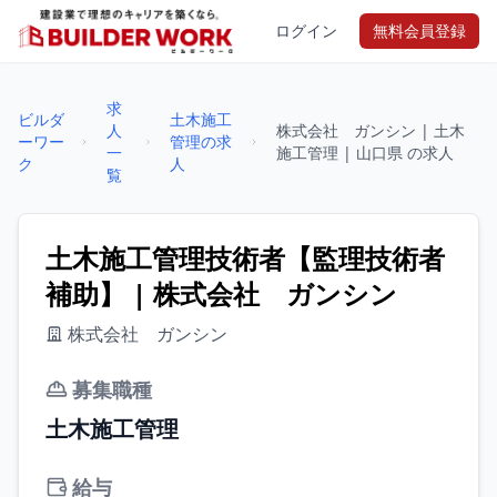
ログイン
無料会員登録
求
ビルダ
土木施工
人
株式会社 ガンシン | 土木
ーワー
管理の求
一
施工管理 | 山口県 の求人
ク
人
覧
土木施工管理技術者【監理技術者
補助】 | 株式会社 ガンシン
株式会社 ガンシン
募集職種
土木施工管理
給与