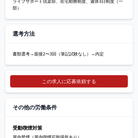
ライフサポート倶楽部、在宅勤務制度、週休3日制度（一
部）
選考方法
書類選考→面接2〜3回（筆記試験なし）→内定
この求人に応募依頼する
その他の労働条件
受動喫煙対策
屋内禁煙（屋内喫煙可能場所あり）