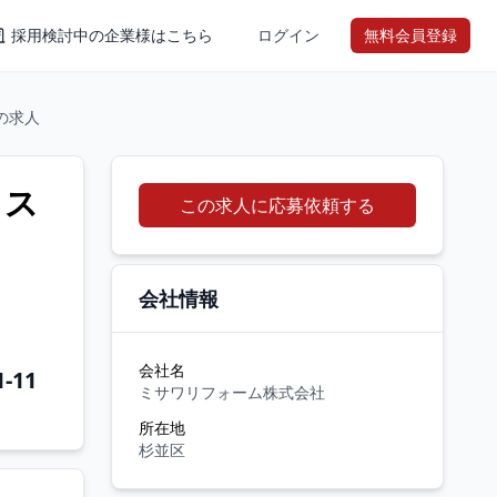
採用検討中の企業様はこちら
ログイン
無料会員登録
の求人
クス
この求人に応募依頼する
会社情報
会社名
-11
ミサワリフォーム株式会社
所在地
杉並区