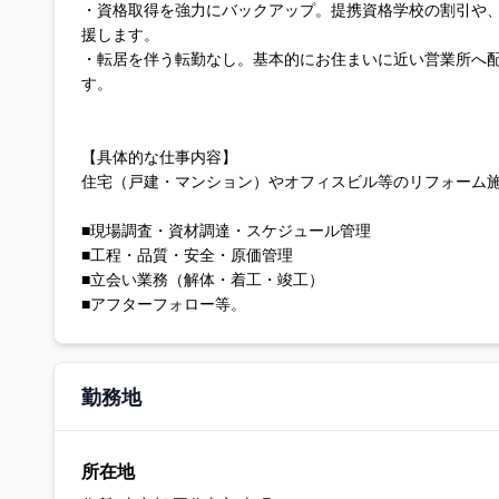
・資格取得を強力にバックアップ。提携資格学校の割引や
援します。
・転居を伴う転勤なし。基本的にお住まいに近い営業所へ
す。
【具体的な仕事内容】
住宅（戸建・マンション）やオフィスビル等のリフォーム
■現場調査・資材調達・スケジュール管理
■工程・品質・安全・原価管理
■立会い業務（解体・着工・竣工）
■アフターフォロー等。
勤務地
所在地