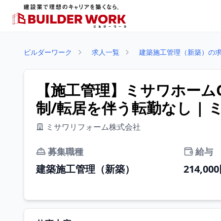
ビルダーワーク
求人一覧
建築施工管理（新築）の
【施工管理】ミサワホームG
制/転居を伴う転勤なし |
ミサワリフォーム株式会社
募集職種
給与
建築施工管理（新築）
214,00