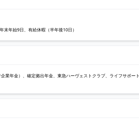
年末年始9日、有給休暇（半年後10日）
付企業年金）、確定拠出年金、東急ハーヴェストクラブ、ライフサポー