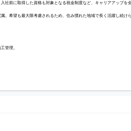
、入社前に取得した資格も対象となる祝金制度など、キャリアアップを
配属。希望も最大限考慮されるため、住み慣れた地域で長く活躍し続け
施工管理。