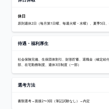
休日
原則週休2日（毎月第1日曜、毎週火曜・水曜）、夏季5日、
待遇・福利厚生
社会保険完備、生保団体割引、財形貯蓄、退職金（確定給
部、在宅勤務制度、週休3日制度（一部）
選考方法
書類選考→面接2〜3回（筆記試験なし）→内定