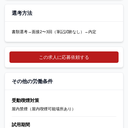
選考方法
書類選考→面接2〜3回（筆記試験なし）→内定
この求人に応募依頼する
その他の労働条件
受動喫煙対策
屋内禁煙（屋内喫煙可能場所あり）
試用期間