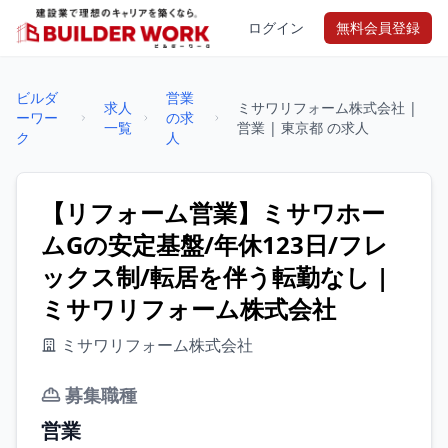
ログイン
無料会員登録
ビルダ
営業
求人
ミサワリフォーム株式会社 |
ーワー
の求
一覧
営業 | 東京都 の求人
ク
人
【リフォーム営業】ミサワホー
ムGの安定基盤/年休123日/フレ
ックス制/転居を伴う転勤なし |
ミサワリフォーム株式会社
ミサワリフォーム株式会社
募集職種
営業