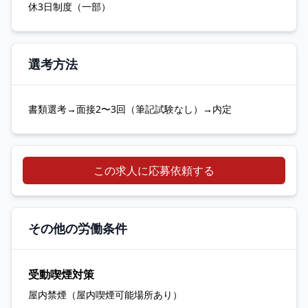
休3日制度（一部）
選考方法
書類選考→面接2〜3回（筆記試験なし）→内定
この求人に応募依頼する
その他の労働条件
受動喫煙対策
屋内禁煙（屋内喫煙可能場所あり）