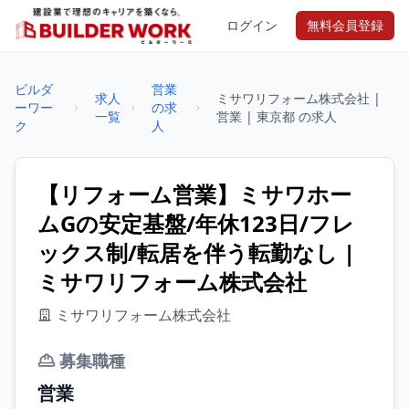
ログイン
無料会員登録
ビルダ
営業
求人
ミサワリフォーム株式会社 |
ーワー
の求
一覧
営業 | 東京都 の求人
ク
人
【リフォーム営業】ミサワホー
ムGの安定基盤/年休123日/フレ
ックス制/転居を伴う転勤なし |
ミサワリフォーム株式会社
ミサワリフォーム株式会社
募集職種
営業