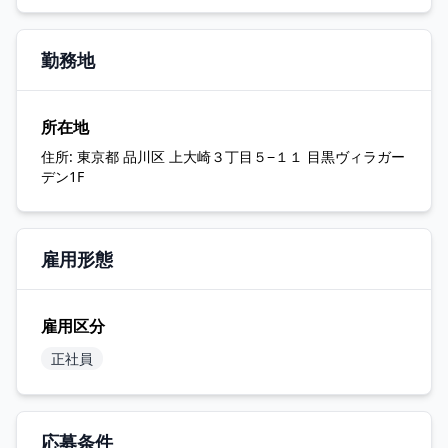
勤務地
所在地
住所:
東京都 品川区 上大崎３丁目５−１１ 目黒ヴィラガー
デン1F
雇用形態
雇用区分
正社員
応募条件