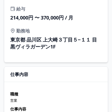
給与
214,000円 〜 370,000円 / 月
勤務地
東京都 品川区 上大崎３丁目５−１１ 目
黒ヴィラガーデン1F
仕事内容
職種
営業
仕事内容