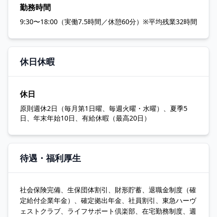
勤務時間
9:30〜18:00（実働7.5時間／休憩60分）※平均残業32時間
休日休暇
休日
原則週休2日（毎月第1日曜、毎週火曜・水曜）、夏季5
日、年末年始10日、有給休暇（最高20日）
待遇・福利厚生
社会保険完備、生保団体割引、財形貯蓄、退職金制度（確
定給付企業年金）、確定拠出年金、社員割引、東急ハーヴ
ェストクラブ、ライフサポート倶楽部、在宅勤務制度、週