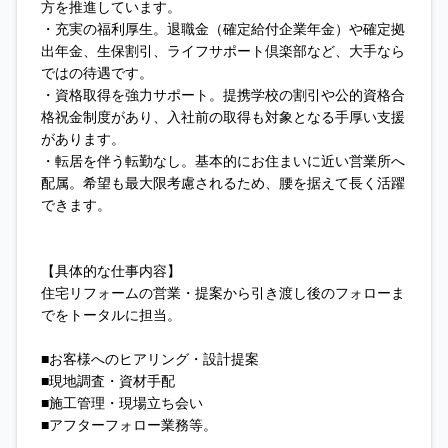
方を推進しています。
・充実の福利厚生。退職金（確定給付企業年金）や確定拠
出年金、生保割引、ライフサポート倶楽部など、大手なら
ではの待遇です。
・資格取得を強力サポート。提携学校の割引や公的資格合
格祝金制度があり、入社前の取得も対象となる手厚い支援
があります。
・転居を伴う転勤なし。基本的にお住まいに近い営業所へ
配属。希望も最大限考慮されるため、腰を据えて長く活躍
できます。
【具体的な仕事内容】
住宅リフォームの営業・提案から引き渡し後のフォローま
でをトータルに担当。
■お客様へのヒアリング・設計提案
■現地調査・資材手配
■施工管理・現場立ち会い
■アフターフォロー業務等。