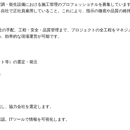
空調・衛生設備における施工管理のプロフェッショナルを募集していま
も自社で正社員雇用していること。これにより、指示の徹底や品質の維
。
力会社の手配、工程・安全・品質管理まで、プロジェクトの全工程をマネジ
め、効率的な現場運営が可能です。
クト等）の選定・発注
告
成し、協力会社を選定します。
認。ITツールで情報を可視化します。