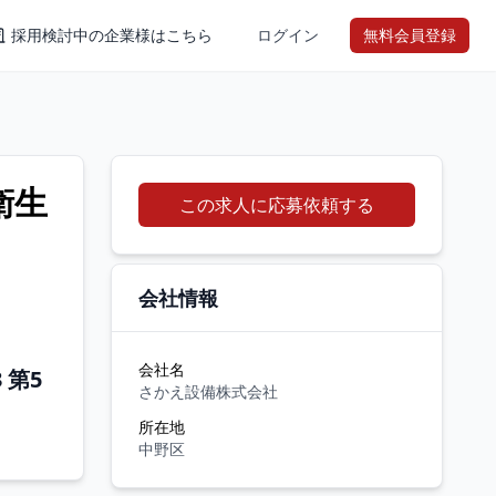
採用検討中の企業様はこちら
ログイン
無料会員登録
衛生
この求人に応募依頼する
会社情報
会社名
 第5
さかえ設備株式会社
所在地
中野区