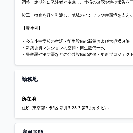
調整：定期的に発注者と協議し、仕様の確認や進捗報告を
竣工：検査を経て引渡し。地域のインフラや住環境を支え
【案件例】
・公立小中学校の空調・衛生設備の新築および大規模改修
・新築賃貸マンションの空調・衛生設備一式
・警察署や消防署などの公共設備の改修・更新プロジェク
勤務地
所在地
住所:
東京都 中野区 新井5-28-3 第5さかえビル
雇用形態