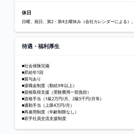
休日
日曜、祝日、第2・第4土曜休み（会社カレンダーによる）
待遇・福利厚生
■社会保険完備
■昇給年1回
■賞与あり
■退職金制度（勤続3年以上）
■資格取得支援（受験費用一部負担）
■資格手当（1級2万円/月、2級5千円/月等）
■通勤手当（上限4万円/月）
■再雇用制度（年齢制限なし）
■若手社員交流支援制度