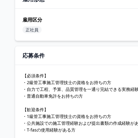
雇用区分
正社員
応募条件
【必須条件】
・2級管工事施工管理技士の資格をお持ちの方
・自力で工程、予算、品質管理を一通り完結できる実務経
・普通自動車免許をお持ちの方
【歓迎条件】
・1級管工事施工管理技士の資格をお持ちの方
・公共施設での施工管理経験および提出書類の作成経験が
・T-fasの使用経験がある方