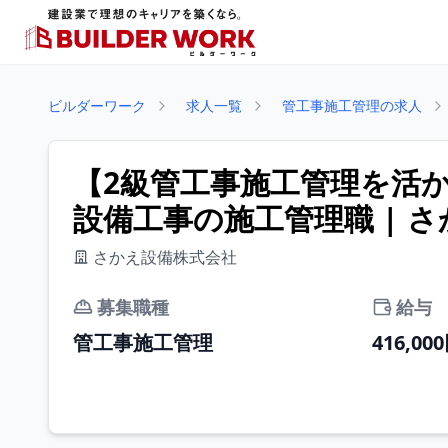
ビルダーワーク
求人一覧
管工事施工管理の求人
【2級管工事施工管理を活
設備工事の施工管理職 | 
さかえ設備株式会社
募集職種
給与
管工事施工管理
416,00