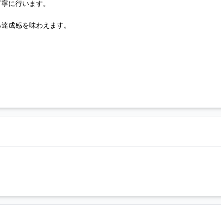
丁寧に行います。
る達成感を味わえます。
ト