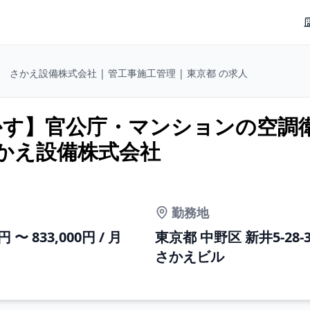
さかえ設備株式会社 | 管工事施工管理 | 東京都 の求人
かす】官公庁・マンションの空調
さかえ設備株式会社
勤務地
0円 〜 833,000円 / 月
東京都 中野区 新井5-28-3
さかえビル