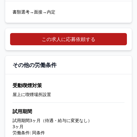
書類選考→面接→内定
この求人に応募依頼する
その他の労働条件
受動喫煙対策
屋上に喫煙場所設置
試用期間
試用期間3ヶ月（待遇・給与に変更なし）
3ヶ月
労働条件: 同条件