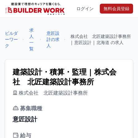
ログイン
無料会員登録
求
ビルダ
意匠設
人
株式会社 北匠建築設計事務所
ーワー
計の求
一
| 意匠設計 | 北海道 の求人
ク
人
覧
建築設計・積算・監理 | 株式会
社 北匠建築設計事務所
株式会社 北匠建築設計事務所
募集職種
意匠設計
給与