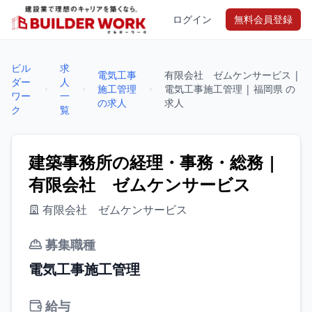
ログイン
無料会員登録
ビル
求
電気工事
有限会社 ゼムケンサービス |
ダー
人
施工管理
電気工事施工管理 | 福岡県 の
ワー
一
の求人
求人
ク
覧
建築事務所の経理・事務・総務 |
有限会社 ゼムケンサービス
有限会社 ゼムケンサービス
募集職種
電気工事施工管理
給与