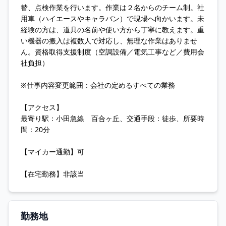
替、点検作業を行います。作業は２名からのチーム制。社
用車（ハイエースやキャラバン）で現場へ向かいます。未
経験の方は、道具の名前や使い方から丁寧に教えます。重
い機器の搬入は複数人で対応し、無理な作業はありませ
ん。資格取得支援制度（空調設備／電気工事など／費用会
社負担）
※仕事内容変更範囲：会社の定めるすべての業務
【アクセス】
最寄り駅：小田急線 百合ヶ丘、交通手段：徒歩、所要時
間：20分
【マイカー通勤】可
【在宅勤務】非該当
勤務地