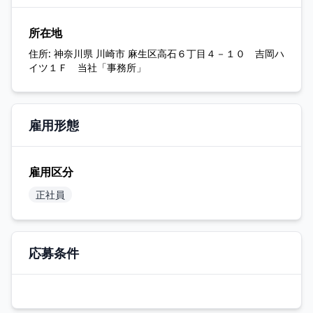
所在地
住所:
神奈川県 川崎市 麻生区高石６丁目４－１０ 吉岡ハ
イツ１Ｆ 当社「事務所」
雇用形態
雇用区分
正社員
応募条件