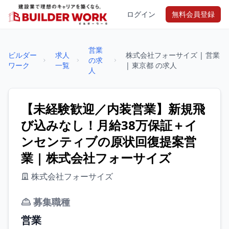
ログイン
無料会員登録
営業
ビルダー
求人
株式会社フォーサイズ | 営業
の求
ワーク
一覧
| 東京都 の求人
人
【未経験歓迎／内装営業】新規飛
び込みなし！月給38万保証＋イ
ンセンティブの原状回復提案営
業 | 株式会社フォーサイズ
株式会社フォーサイズ
募集職種
営業