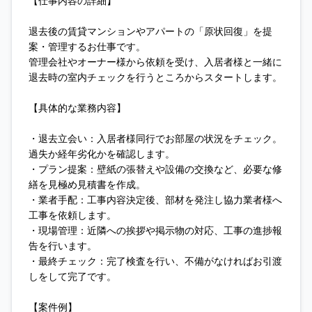
【仕事内容の詳細】
退去後の賃貸マンションやアパートの「原状回復」を提
案・管理するお仕事です。
管理会社やオーナー様から依頼を受け、入居者様と一緒に
退去時の室内チェックを行うところからスタートします。
【具体的な業務内容】
・退去立会い：入居者様同行でお部屋の状況をチェック。
過失か経年劣化かを確認します。
・プラン提案：壁紙の張替えや設備の交換など、必要な修
繕を見極め見積書を作成。
・業者手配：工事内容決定後、部材を発注し協力業者様へ
工事を依頼します。
・現場管理：近隣への挨拶や掲示物の対応、工事の進捗報
告を行います。
・最終チェック：完了検査を行い、不備がなければお引渡
しをして完了です。
【案件例】