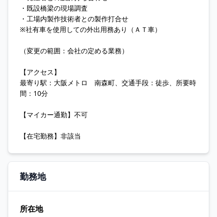
・既設橋梁の現場調査
・工場内製作技術者との製作打合せ
※社有車を使用しての外出用務あり（ＡＴ車）
（変更の範囲：会社の定める業務）
【アクセス】
最寄り駅：大阪メトロ 南森町、交通手段：徒歩、所要時
間：10分
【マイカー通勤】不可
【在宅勤務】非該当
勤務地
所在地