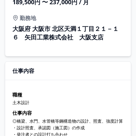
189,500円 〜 237,000円 / 月
勤務地
大阪府 大阪市 北区天満１丁目２１－１
６ 矢田工業株式会社 大阪支店
仕事内容
職種
土木設計
仕事内容
◎橋梁、水門、水管橋等鋼構造物の設計、照査、強度計算
・設計照査、承認図（施工図）の作成
・発注者との設計打ち合わせ