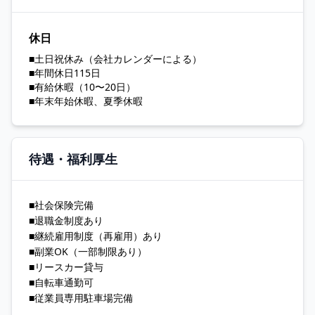
休日
■土日祝休み（会社カレンダーによる）
■年間休日115日
■有給休暇（10〜20日）
■年末年始休暇、夏季休暇
待遇・福利厚生
■社会保険完備
■退職金制度あり
■継続雇用制度（再雇用）あり
■副業OK（一部制限あり）
■リースカー貸与
■自転車通勤可
■従業員専用駐車場完備