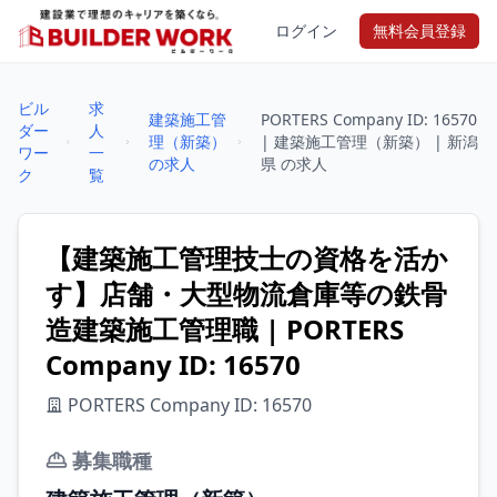
ログイン
無料会員登録
ビル
求
建築施工管
PORTERS Company ID: 16570
ダー
人
理（新築）
| 建築施工管理（新築） | 新潟
ワー
一
の求人
県 の求人
ク
覧
【建築施工管理技士の資格を活か
す】店舗・大型物流倉庫等の鉄骨
造建築施工管理職 | PORTERS
Company ID: 16570
PORTERS Company ID: 16570
募集職種