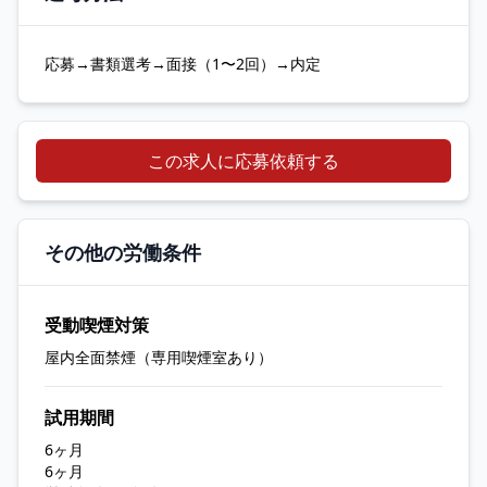
応募→書類選考→面接（1〜2回）→内定
この求人に応募依頼する
その他の労働条件
受動喫煙対策
屋内全面禁煙（専用喫煙室あり）
試用期間
6ヶ月
6ヶ月