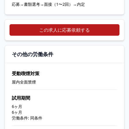
応募→書類選考→面接（1〜2回）→内定
この求人に応募依頼する
その他の労働条件
受動喫煙対策
屋内全面禁煙
試用期間
6ヶ月
6ヶ月
労働条件: 同条件