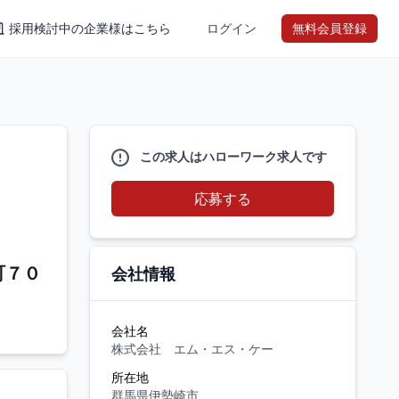
採用検討中の企業様はこちら
ログイン
無料会員登録
この求人はハローワーク求人です
応募する
町７０
会社情報
会社名
株式会社 エム・エス・ケー
所在地
群馬県伊勢崎市