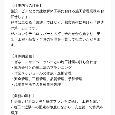
【仕事内容の詳細】
施設・ビルなどの建物解体工事における施工管理業務をお
任せします。
解体は単なる「破壊」ではなく、都市再生に向けた「創造
の第一歩」です。
ゼネコンやデベロッパーとの打ち合わせから始まり、安
全・工程・品質・予算の管理を一貫して担当いただきま
す。
【具体的業務】
・ゼネコンやデベロッパーとの施工計画の打ち合わせ
・協力会社との施工法のプランニング
・作業スケジュールの作成・進捗管理
・安全管理、工程管理、品質管理、予算管理
・現場事務所での各種事務処理
【業務の流れ】
1.準備：ゼネコン等と解体プランを協議し、工程を確定
2.着工：近隣への配慮を徹底しながら、安全第一で作業を
指揮