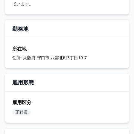
ています。
勤務地
所在地
住所:
大阪府 守口市 八雲北町3丁目19-7
雇用形態
雇用区分
正社員