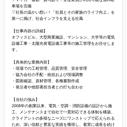
車場を完備
▽社長の温かい想い！「社員とその家族のライフ向上」を
第一に掲げ、社会インフラを支える社風
【仕事内容の詳細】
オフィスビル、大型商業施設、マンション、大学等の電気
設備工事・太陽光発電設備工事等の施工管理をお任せしま
す。
【具体的な業務内容】
・現場での工程管理、品質管理、安全管理
・協力会社の手配・統括および現場調整
・図面確認、資材管理、各種書類作成
・発注者や他部署担当者との打ち合わせ
【当社の強み】
2008年の創業以来、電気・空調・消防設備の設計から施
工、メンテナンスまで自社で一貫対応できる体制を構築。
クライアントの多様なニーズにワンストップで応えられる
ため、深い信頼と豊富な実績を獲得し、着実に成長を続け