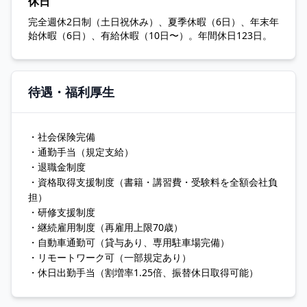
休日
完全週休2日制（土日祝休み）、夏季休暇（6日）、年末年
始休暇（6日）、有給休暇（10日〜）。年間休日123日。
待遇・福利厚生
・社会保険完備
・通勤手当（規定支給）
・退職金制度
・資格取得支援制度（書籍・講習費・受験料を全額会社負
担）
・研修支援制度
・継続雇用制度（再雇用上限70歳）
・自動車通勤可（貸与あり、専用駐車場完備）
・リモートワーク可（一部規定あり）
・休日出勤手当（割増率1.25倍、振替休日取得可能）