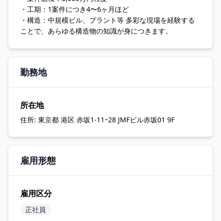
・工期：1案件につき4〜6ヶ月ほど
・構造：中規模ビル、プラント等 多彩な現場を経験する
ことで、あらゆる構造物の知識が身につきます。
勤務地
所在地
住所:
東京都 港区 赤坂1-11ｰ28 JMFビル赤坂01 9F
雇用形態
雇用区分
正社員