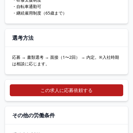
・自転車通勤可
・継続雇用制度（65歳まで）
選考方法
応募 → 書類選考 → 面接（1〜2回） → 内定。※入社時期
は相談に応じます。
この求人に応募依頼する
その他の労働条件