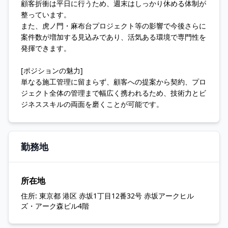
顧客折衝は平日に行うため、週末はしっかり休める体制が
整っています。
また、虎ノ門・麻布台プロジェクト等の影響で今後さらに
案件数が増加する見込みであり、活気ある環境で専門性を
発揮できます。
[ポジションの魅力]
単なる施工管理に留まらず、顧客への提案から契約、プロ
ジェクト全体の管理まで幅広く携われるため、技術力とビ
ジネススキルの両面を磨くことが可能です。
勤務地
所在地
住所:
東京都 港区 赤坂1丁目12番32号 赤坂アークヒル
ズ・アーク森ビル4階